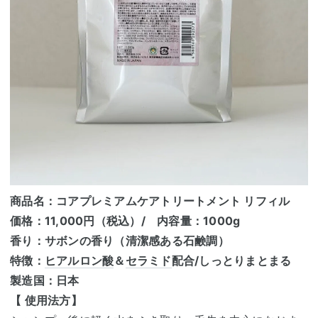
商品名：コアプレミアムケアトリートメント リフィル
価格：11,000円（税込）/ 内容量：1000g
香り：サボンの香り（清潔感ある石鹸調）
特徴：
ヒアルロン酸
＆
セラミド
配合/しっとりまとまる
製造国：日本
【 使用法方】