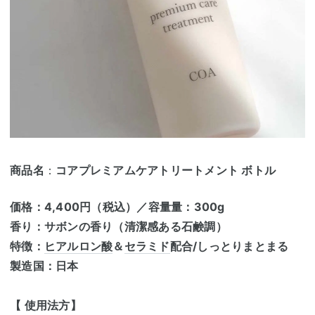
商品名
：
コアプレミアムケアトリートメント ボトル
価格：4,400円（税込）／容量量：300g
香り：サボンの香り（清潔感ある石鹸調）
特徴：
ヒアルロン酸
＆
セラミド
配合/しっとりまとまる
製造国：日本
【 使用法方】