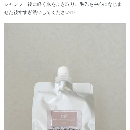
シャンプー後に軽く水をふき取り、毛先を中心になじま
せた後すすぎ洗いしてください❕✨