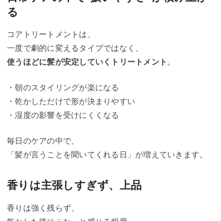
る
コアトリートメントは、
一度で劇的に変えるタイプではなく、
使うほどに髪が安定していくトリートメント
。
・朝のスタイリングが楽になる
・乾かしただけで形が決まりやすい
・湿度の影響を受けにくくなる
毎日のケアの中で、
「髪が言うことを聞いてくれる日」が増えていきます。
香りは主張しすぎず、上品
香りは強く残らず、