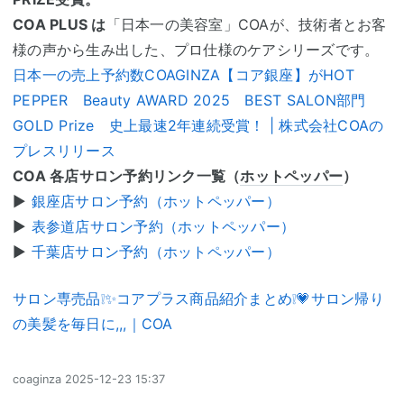
COA PLUS は
「日本一の美容室」COAが、技術者とお客
様の声から生み出した、プロ仕様のケアシリーズです。
日本一の売上予約数COAGINZA【コア銀座】がHOT
PEPPER Beauty AWARD 2025 BEST SALON部門
GOLD Prize 史上最速2年連続受賞！ | 株式会社COAの
プレスリリース
COA 各店サロン予約リンク一覧（
ホットペッパー
）
▶
銀座店サロン予約（ホットペッパー）
▶
表参道店サロン予約（ホットペッパー）
▶
千葉店サロン予約（ホットペッパー）
サロン専売品❕✨コアプラス商品紹介まとめ❕💗サロン帰り
の美髪を毎日に,,,｜COA
coaginza
2025-12-23 15:37