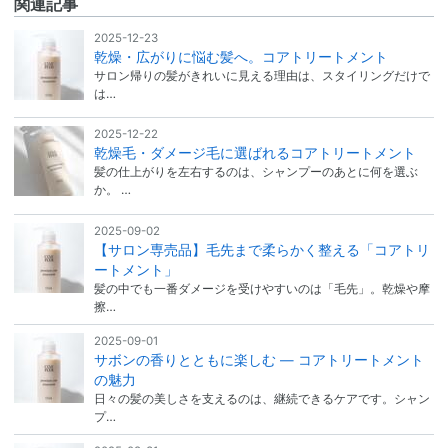
関連記事
2025-12-23
乾燥・広がりに悩む髪へ。コアトリートメント
サロン帰りの髪がきれいに見える理由は、スタイリングだけで
は…
2025-12-22
乾燥毛・ダメージ毛に選ばれるコアトリートメント
髪の仕上がりを左右するのは、シャンプーのあとに何を選ぶ
か。 …
2025-09-02
【サロン専売品】毛先まで柔らかく整える「コアトリ
ートメント」
髪の中でも一番ダメージを受けやすいのは「毛先」。乾燥や摩
擦…
2025-09-01
サボンの香りとともに楽しむ ― コアトリートメント
の魅力
日々の髪の美しさを支えるのは、継続できるケアです。シャン
プ…